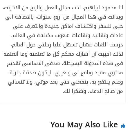
انا محمود ابراهيم، احب مجال العمل والربح من الانترنت،
وبدائت في هذا المجال من اربع سنوات، بالاضافة الي
حبي للسفر واكتشاف اماكن جديدة والتعرف علي
عادات وتقاليد وثقافات شعوب مختلفة في العالم،
درست اللغات عشان تسهل عليا رحلتي حول العالم،
لذلك احببت ان أشارك معكم كل ما تعلمته وما أتعلمه
في هذه المدونة البسيطة، هدفي الاساسي تقديم
محتوي مفيد ونافع لي ولغيري، ليكون صدقة جارية،
وعلم ينتفع به، ينفعني حتي بعد موتي، ولا تنساني
من صالح الدعاء، وشكرا لك.
You May Also Like