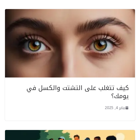
كيف تتغلب على التشتت والكسل في
يومك؟
يناير 4, 2025