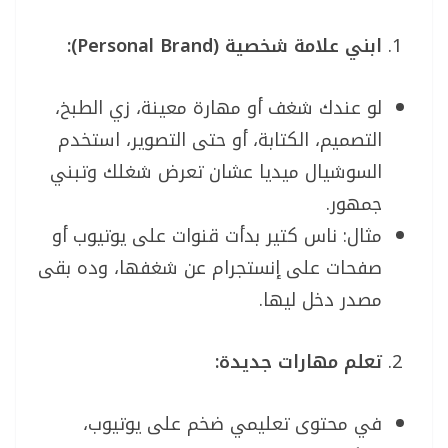
ابني علامة شخصية (Personal Brand):
لو عندك شغف أو مهارة معينة، زي الطبخ،
التصميم، الكتابة، أو حتى التصوير، استخدم
السوشيال ميديا عشان تعرض شغلك وتبني
جمهور.
مثال: ناس كتير بدأت قنوات على يوتيوب أو
صفحات على إنستجرام عن شغفها، وده بقى
مصدر دخل ليها.
تعلم مهارات جديدة:
في محتوى تعليمي ضخم على يوتيوب،