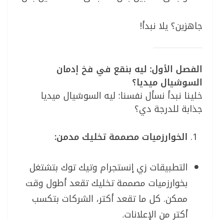
جاهزين؟ يلا نبدأ!
الفصل الأول: ليه بنقع في فخ إدمان
السوشيال ميديا؟
خلينا نبدأ نسأل نفسنا: ليه السوشيال ميديا
جذابة للدرجة دي؟
الخوارزميات مصممة تخليك مدمن:
التطبيقات زي إنستجرام وتيك توك بتشتغل
بخوارزميات مصممة تخليك تقعد أطول وقت
ممكن. كل ما تقعد أكتر، الشركات بتكسب
أكتر من الإعلانات.