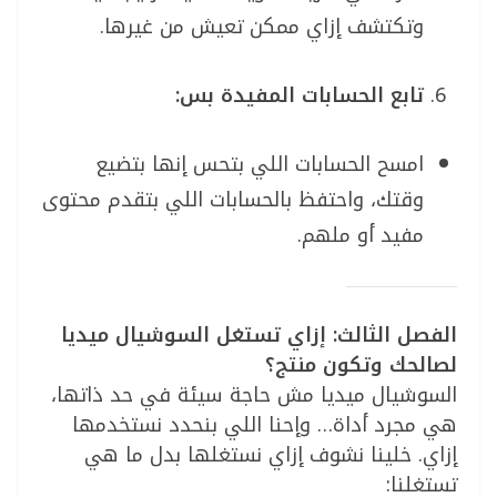
وتكتشف إزاي ممكن تعيش من غيرها.
تابع الحسابات المفيدة بس:
امسح الحسابات اللي بتحس إنها بتضيع
وقتك، واحتفظ بالحسابات اللي بتقدم محتوى
مفيد أو ملهم.
الفصل الثالث: إزاي تستغل السوشيال ميديا
لصالحك وتكون منتج؟
السوشيال ميديا مش حاجة سيئة في حد ذاتها،
هي مجرد أداة… وإحنا اللي بنحدد نستخدمها
إزاي. خلينا نشوف إزاي نستغلها بدل ما هي
تستغلنا: