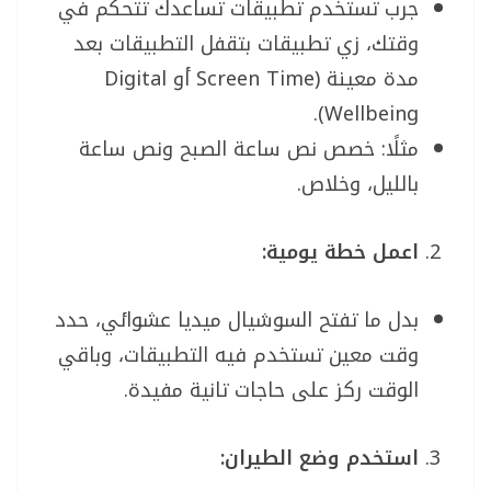
جرب تستخدم تطبيقات تساعدك تتحكم في
وقتك، زي تطبيقات بتقفل التطبيقات بعد
مدة معينة (Screen Time أو Digital
Wellbeing).
مثلًا: خصص نص ساعة الصبح ونص ساعة
بالليل، وخلاص.
اعمل خطة يومية:
بدل ما تفتح السوشيال ميديا عشوائي، حدد
وقت معين تستخدم فيه التطبيقات، وباقي
الوقت ركز على حاجات تانية مفيدة.
استخدم وضع الطيران: