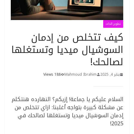
تطوير الذات
كيف تتخلص من إدمان
السوشيال ميديا وتستغلها
لصالحك!
يناير 4, 2025
Mahmoud Ibrahim
188 Views
السلام عليكم يا جماعة! إزيكم؟ النهارده هنتكلم
عن مشكلة كبيرة بتواجه أغلبنا: ازاي تتخلص من
إدمان السوشيال ميديا وتستغلها لصالحك في
2025!