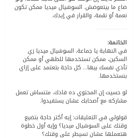
ضاع ما بيتعوضش. السوشيال ميديا ممكن تكون
نعمة أو نقمة، والقرار في إيدك.
الخاتمة:
في النهاية يا جماعة، السوشيال ميديا زي
السكين، ممكن تستخدمها للطهي أو ممكن
تأذي نفسك بيها… كل حاجة بتعتمد على إزاي
بنستخدمها.
لو حسيت إن المحتوي ده فادك، متنساش تعمل
مشاركه مع أصحابك عشان يستفيدوا.
قولولي في التعليقات: إيه أكتر حاجة بتضيع
وقتك على السوشيال ميديا؟ وإيه أول خطوة
هتعملها عشان تسيطر على وقتك؟