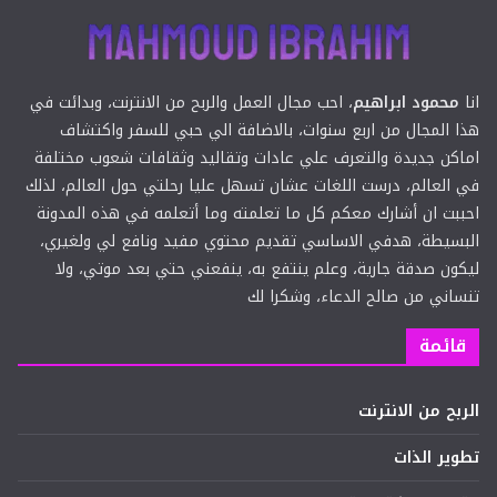
انا
محمود ابراهيم
، احب مجال العمل والربح من الانترنت، وبدائت في
هذا المجال من اربع سنوات، بالاضافة الي حبي للسفر واكتشاف
اماكن جديدة والتعرف علي عادات وتقاليد وثقافات شعوب مختلفة
في العالم، درست اللغات عشان تسهل عليا رحلتي حول العالم، لذلك
احببت ان أشارك معكم كل ما تعلمته وما أتعلمه في هذه المدونة
البسيطة، هدفي الاساسي تقديم محتوي مفيد ونافع لي ولغيري،
ليكون صدقة جارية، وعلم ينتفع به، ينفعني حتي بعد موتي، ولا
تنساني من صالح الدعاء، وشكرا لك
قائمة
الربح من الانترنت
تطوير الذات