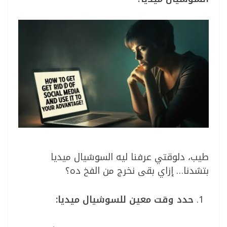
طيب، دلوقتي عرفنا ليه السوشيال ميديا
بتشدنا… إزاي بقى نخرج من الفخ ده؟
حدد وقت معين للسوشيال ميديا: