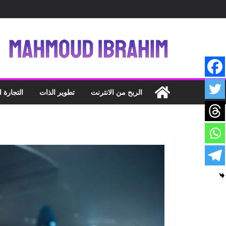
Ski
t
conten
الربح من الانترنت
تطوير الذات
التجارة ا