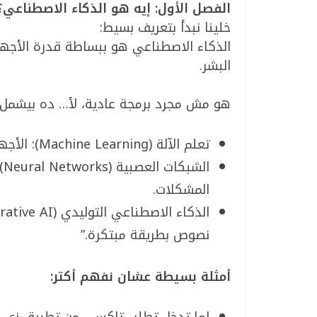
الفصل الأول: إيه هو الذكاء الاصطناعي؟
خلينا نبدأ بتعريف بسيط:
الذكاء الاصطناعي هو ببساطة قدرة الأجهزة 
البشر.
هو مش مجرد برمجة عادية، لأ… ده بيشمل 
تعلم الآلة (Machine Learning): الأجهزة بتتعلم من البيانات وتطور نفسها.
ال
المشكلات.
نصوص بطريقة مبتكرة.”
أمثلة بسيطة عشان نفهم أكتر: