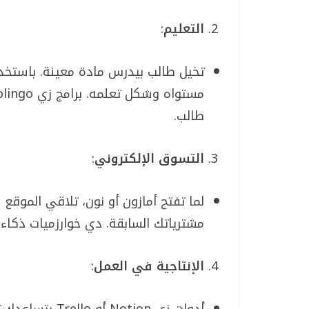
التعليم
:
تخيل طالب بيدرس مادة معينة. باستخد
طالب.
التسوق الإلكتروني
:
لما تفتح أمازون أو نون، تلاقي الموقع
مشترياتك السابقة. دي خوارزميات ذكا
الإنتاجية في العمل
: