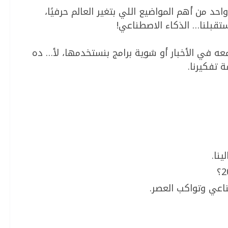
حد من أهم المواضيع اللي بتغير العالم حرفيًا،
تقبلنا… الذكاء الاصطناعي!
 في الأخبار أو شوية برامج بنستخدمها، لأ… ده
 تفكيرنا.
ينا.
طناعي وتواكب العصر.