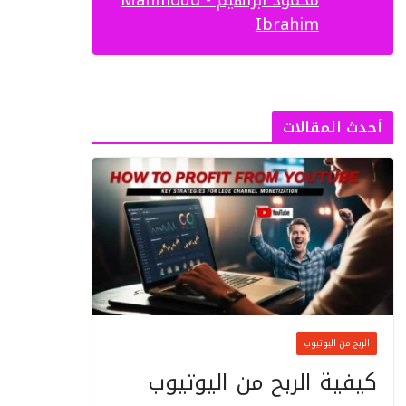
Ibrahim‏
أحدث المقالات
الربح من اليوتيوب
كيفية الربح من اليوتيوب