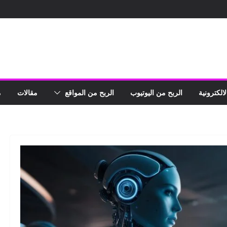
لالكترونية
الربح من اليوتيوب
الربح من المواقع
مقالات
م