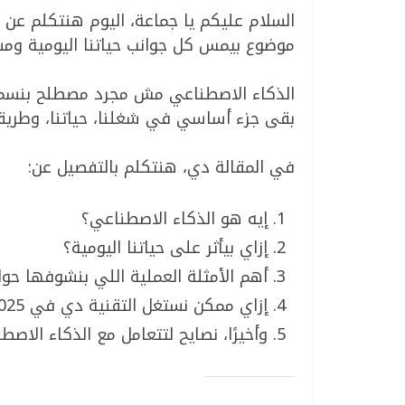
السلام عليكم يا جماعة، اليوم هنتكلم عن وا
موضوع بيمس كل جوانب حياتنا اليومية ومس
الذكاء الاصطناعي مش مجرد مصطلح بنسمعه
بقى جزء أساسي في شغلنا، حياتنا، وطريقة
في المقالة دي، هنتكلم بالتفصيل عن:
إيه هو الذكاء الاصطناعي؟
إزاي بيأثر على حياتنا اليومية؟
أهم الأمثلة العملية اللي بنشوفها حوال
إزاي ممكن نستغل التقنية دي في 2025؟
وأخيرًا، نصايح لتتعامل مع الذكاء الاص