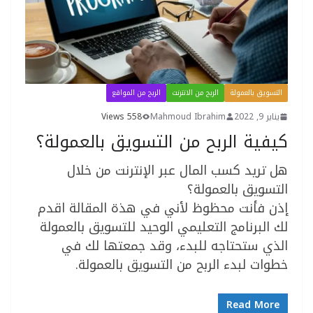
التسويق بالعمولة
الربح من الانترنت
الربح من المواقع
يناير 9, 2022
Mahmoud Ibrahim
558 Views
كيفية الربح من التسويق بالعمولة؟
هل تريد كسب المال عبر الإنترنت من خلال
التسويق بالعمولة؟
إذن فأنت محظوظ لأني في هذة المقالة اقدم
لك البرنامج التعليمي الوحيد للتسويق بالعمولة
الذي ستحتاجه للبدء، وقد جمعتها لك في
خطوات لبدء الربح من التسويق بالعمولة.
Read More