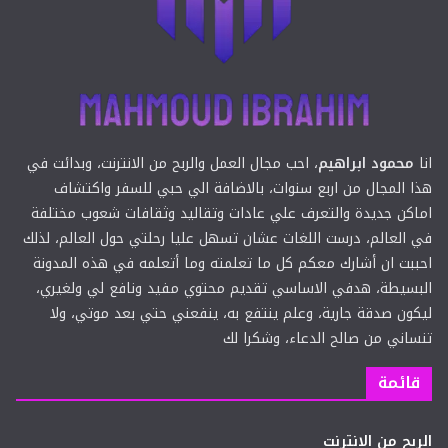
انا
محمود ابراهيم
، احب مجال العمل والربح من الانترنت، وبدائت في
هذا المجال من اربع سنوات، بالاضافة الي حبي للسفر واكتشاف
اماكن جديدة والتعرف علي عادات وتقاليد وثقافات شعوب مختلفة
في العالم، درست اللغات عشان تسهل عليا رحلتي حول العالم، لذلك
احببت ان أشارك معكم كل ما تعلمته وما أتعلمه في هذه المدونة
البسيطة، هدفي الاساسي تقديم محتوي مفيد ونافع لي ولغيري،
ليكون صدقة جارية، وعلم ينتفع به، ينفعني حتي بعد موتي، ولا
تنساني من صالح الدعاء، وشكرا لك
قائمة
الربح من الانترنت